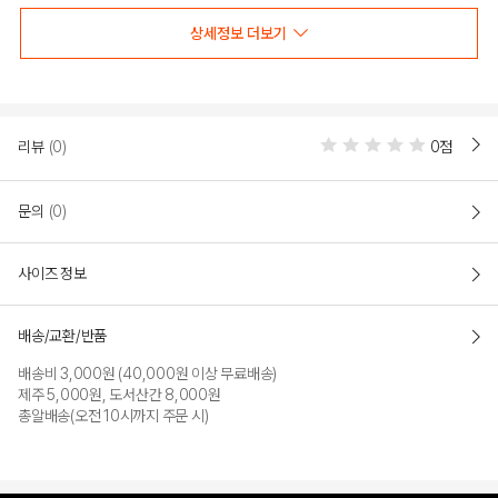
상세정보 더보기
COLOR
리뷰
(0)
0점
문의
(0)
사이즈 정보
배송/교환/반품
배송비 3,000원 (40,000원 이상 무료배송)
DEEP BLUE
MELANGE BLUE
제주 5,000원, 도서산간 8,000원
총알배송(오전 10시까지 주문 시)
PRODUCT VIEW