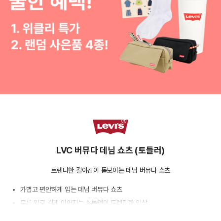
LVC 버뮤다 데님 쇼츠 (토들러)
트렌디한 길이감이 돋보이는 데님 버뮤다 쇼츠
가볍고 편안하게 입는 데님 버뮤다 쇼츠
무릎 위로 길게 이어지는 실루엣이 트렌디한 인상
데일리 스타일에 자연스럽게 녹아드는 여름 데님 하의