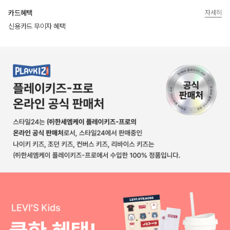
카드혜택
자세히
신용카드 무이자 혜택
상품상세정보