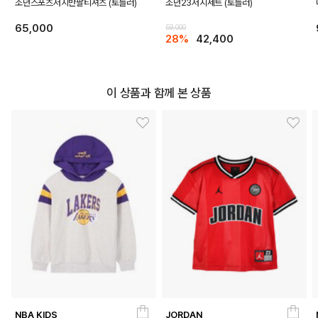
조던스포츠저지반팔티셔츠 (토들러)
조던23저지세트 (토들러)
65,000
59,000
28%
42,400
DETAILS
이 상품과 함께 본 상품
NBA KIDS
JORDAN