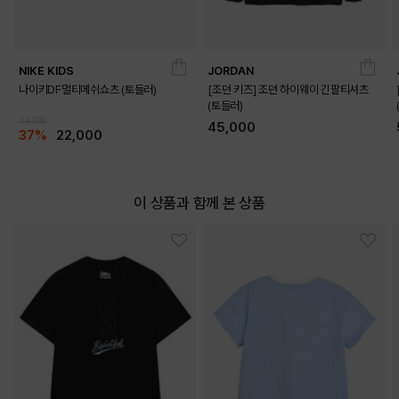
NIKE KIDS
JORDAN
나이키DF멀티메쉬쇼츠 (토들러)
[조던 키즈] 조던 하이웨이 긴팔티셔츠
(토들러)
35,000
45,000
37%
22,000
DETAILS
이 상품과 함께 본 상품