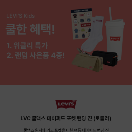
LVC 쿨맥스 테이퍼드 포켓 밴딩 진 (토들러)
쿨맥스 원사와 카고 포켓을 더한 여름 테이퍼드 밴딩 진