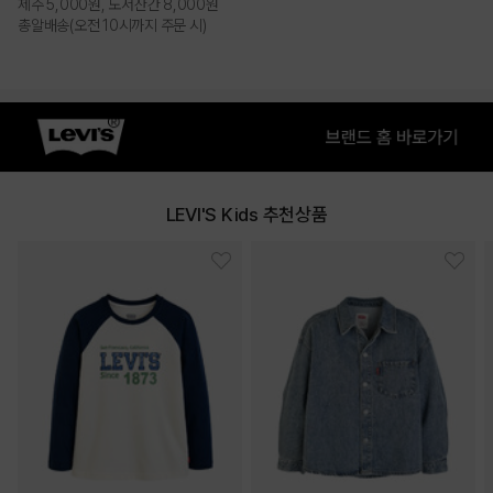
제주 5,000원, 도서산간 8,000원
총알배송(오전 10시까지 주문 시)
PRODUCT VIEW
LEVI'S Kids 추천상품