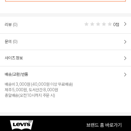
COLOR
리뷰
(0)
0점
문의
(0)
사이즈 정보
배송/교환/반품
배송비 3,000원 (40,000원 이상 무료배송)
NAVY
제주 5,000원, 도서산간 8,000원
총알배송(오전 10시까지 주문 시)
PRODUCT VIEW