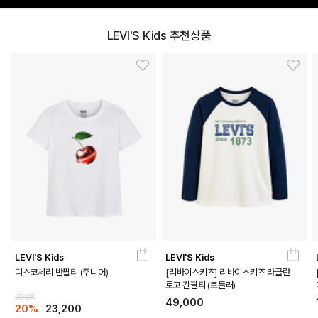
LEVI'S Kids 추천상품
LEVI'S Kids
LEVI'S Kids
디스코체리 반팔티 (주니어)
[리바이스키즈] 리바이스키즈 라글란
로고 긴팔티 (토들러)
29,000
49,000
20%
23,200