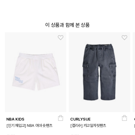
DETAILS
이 상품과 함께 본 상품
NBA KIDS
CURLYSUE
[인기 재입고] NBA 여아 숏팬츠
[컬리수] 카고일자핏팬츠