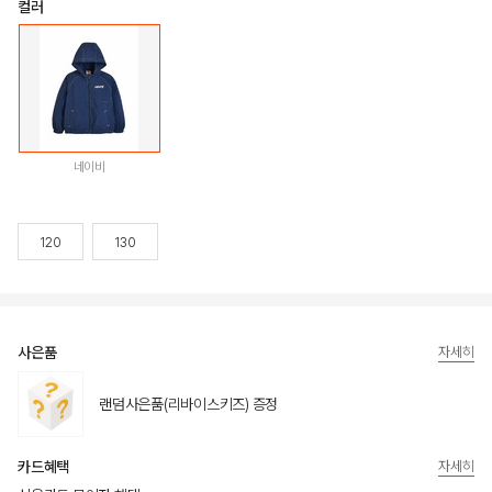
컬러
네이비
120
130
사은품
자세히
랜덤사은품(리바이스키즈) 증정
카드혜택
자세히