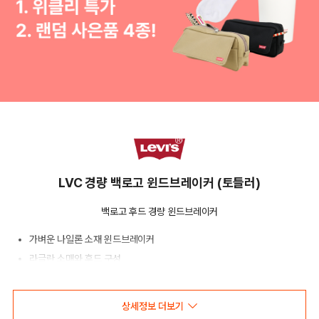
LVC 경량 백로고 윈드브레이커 (토들러)
백로고 후드 경량 윈드브레이커
가벼운 나일론 소재 윈드브레이커
라글란 소매와 후드 구성
후면 로고와 사이드 포켓 포인트
상세정보 더보기