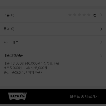
리뷰
(0)
0점
문의
(0)
사이즈 정보
MELANGE BLUE
배송/교환/반품
배송비 3,000원 (40,000원 이상 무료배송)
PRODUCT VIEW
제주 5,000원, 도서산간 8,000원
총알배송(오전 10시까지 주문 시)