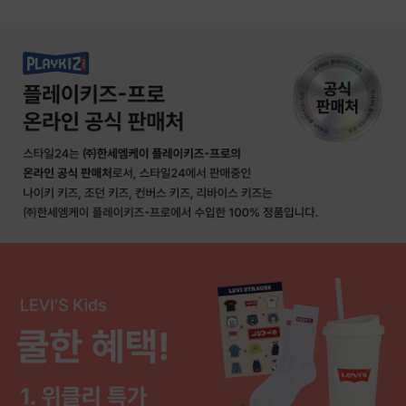
상품상세정보