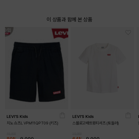
이 상품과 함께 본 상품
LEVI'S Kids
LEVI'S Kids
치노 쇼츠L VPM11QPT09 (키즈)
스몰로고배트윙티셔츠 (토들러)
45,000
25,000
80%
9,000
64%
9,000