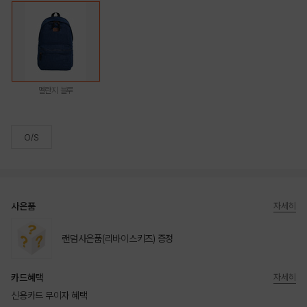
멜란지 블루
O/S
사은품
자세히
랜덤사은품(리바이스키즈) 증정
카드혜택
자세히
신용카드 무이자 혜택