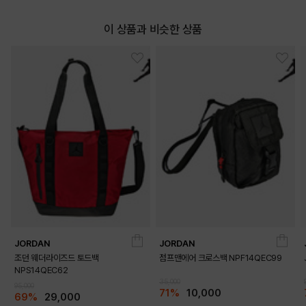
이 상품과 비슷한 상품
JORDAN
JORDAN
조던 웨더라이즈드 토드백
점프맨에어 크로스백 NPF14QEC99
NPS14QEC62
35,000
95,000
DETAILS
71%
10,000
69%
29,000