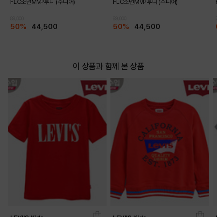
FLC조던MVP후디 (주니어)
FLC조던MVP후디 (주니어)
DETAILS
89,000
89,000
50%
44,500
50%
44,500
이 상품과 함께 본 상품