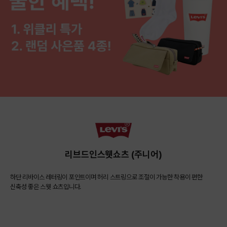
리브드인스웻쇼츠 (주니어)
하단 리바이스 레터링이 포인트이며 허리 스트링으로 조절이 가능한 착용이 편한
신축성 좋은 스웻 쇼츠입니다.
COLOR