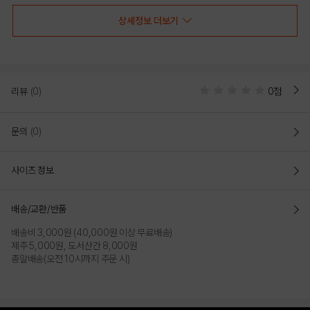
상세정보 더보기
리뷰
(0)
0점
문의
(0)
사이즈 정보
BLUE
CAMEL
배송/교환/반품
PRODUCT VIEW
배송비 3,000원 (40,000원 이상 무료배송)
제주 5,000원, 도서산간 8,000원
총알배송(오전 10시까지 주문 시)