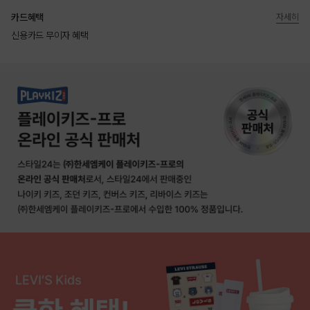
카드혜택
자세히
신용카드 무이자 혜택
상품상세정보