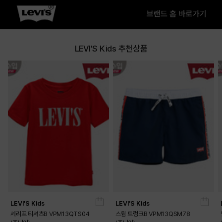
LEVI'S Kids 추천상품
LEVI'S Kids
LEVI'S Kids
셰리프 티셔츠B VPM13QTS04
스윔 트렁크B VPM13QSM78