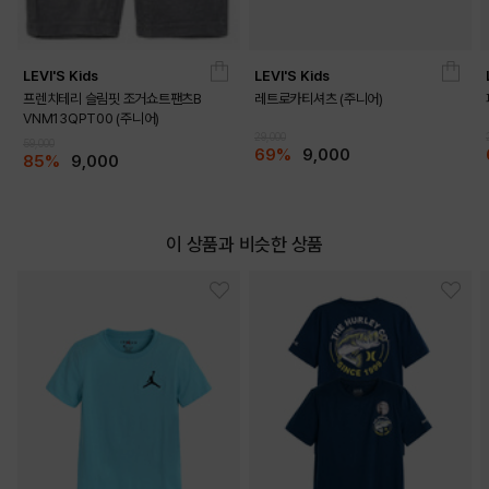
LEVI'S Kids
LEVI'S Kids
프렌치테리 슬림핏 조거쇼트팬츠B
레트로카티셔츠 (주니어)
VNM13QPT00 (주니어)
29,000
59,000
69%
9,000
85%
9,000
이 상품과 비슷한 상품