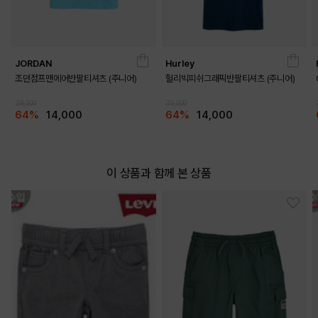
JORDAN
Hurley
DETAILS
조던점프맨에어반팔티셔츠 (주니어)
헐리빅피쉬그래픽반팔티셔츠 (주니어)
39,000
39,000
64%
14,000
64%
14,000
이 상품과 함께 본 상품