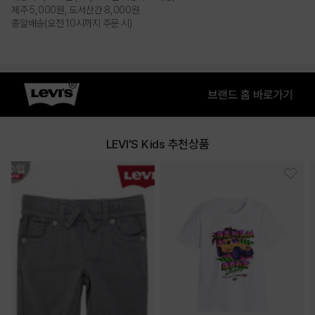
제주 5,000원, 도서산간 8,000원
총알배송(오전 10시까지 주문 시)
LEVI'S Kids 추천상품