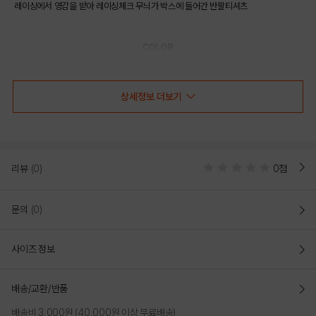
레이싱에서 영감을 받아 레이싱체크 무늬가 박스에 들어간 반팔티셔츠
COLOR
상세정보 더보기
리뷰
(0)
0점
문의
(0)
사이즈 정보
GRAY
배송/교환/반품
PRODUCT VIEW
배송비 3,000원 (40,000원 이상 무료배송)