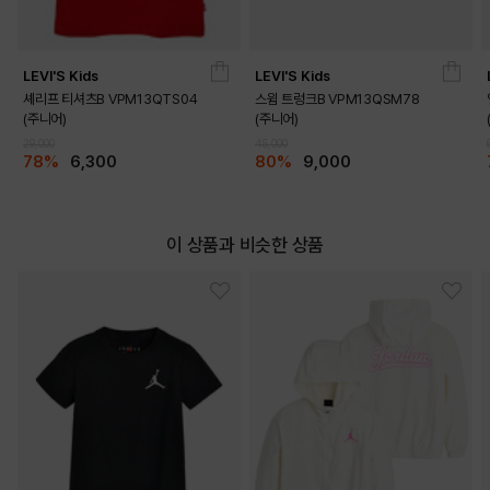
LEVI'S Kids
LEVI'S Kids
셰리프 티셔츠B VPM13QTS04
스윔 트렁크B VPM13QSM78
(주니어)
(주니어)
29,000
45,000
78%
6,300
80%
9,000
이 상품과 비슷한 상품