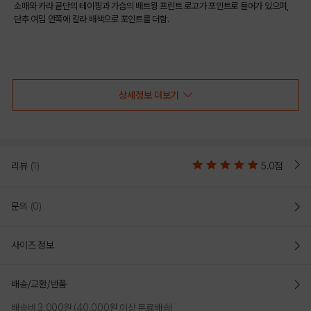
소매와 카라 끝단의 테이핑과 가슴의 배트윙 프린트 로고가 포인트로 들어가 있으며,
단추 여밈 안쪽에 칼라 배색으로 포인트를 더함.
COLOR
상세정보 더보기
리뷰
(1)
5.0점
문의
(0)
사이즈 정보
NAVY
배송/교환/반품
PRODUCT VIEW
배송비 3,000원 (40,000원 이상 무료배송)