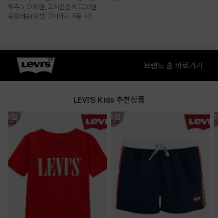
제주 5,000원, 도서산간 8,000원
총알배송(오전 10시까지 주문 시)
LEVI'S Kids 추천상품