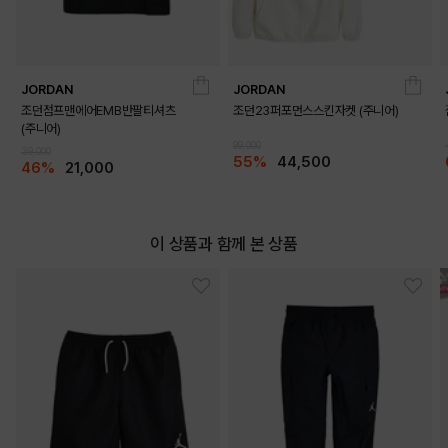
JORDAN
JORDAN
조던점프맨에어EMB반팔티셔츠
조던23퍼포먼스스킨자켓 (주니어)
(주니어)
DETAILS
99,000
39,000
55%
44,500
46%
21,000
이 상품과 함께 본 상품