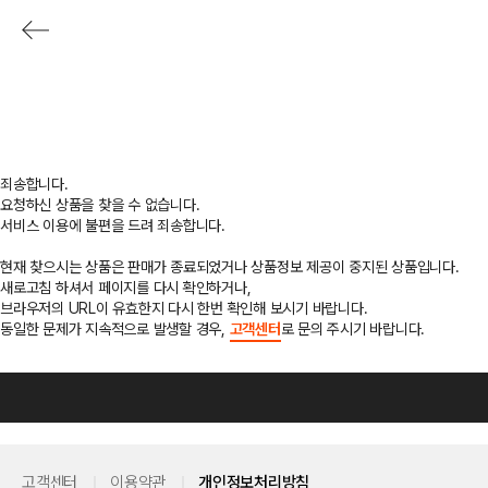
죄송합니다.
요청하신 상품을 찾을 수 없습니다.
서비스 이용에 불편을 드려 죄송합니다.
현재 찾으시는 상품은 판매가 종료되었거나 상품정보 제공이 중지된 상품입니다.
새로고침 하셔서 페이지를 다시 확인하거나,
브라우저의 URL이 유효한지 다시 한번 확인해 보시기 바랍니다.
동일한 문제가 지속적으로 발생할 경우,
고객센터
로 문의 주시기 바랍니다.
고객센터
이용약관
개인정보처리방침