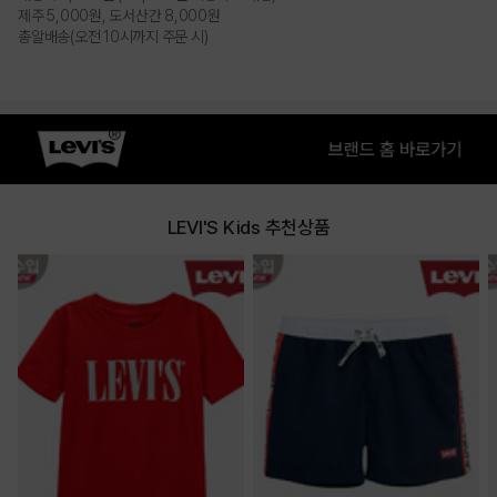
제주 5,000원, 도서산간 8,000원
총알배송(오전 10시까지 주문 시)
LEVI'S Kids 추천상품