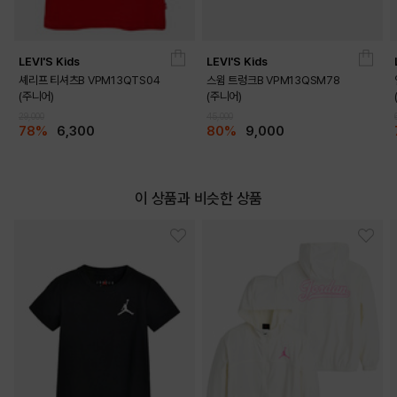
LEVI'S Kids
LEVI'S Kids
셰리프 티셔츠B VPM13QTS04
스윔 트렁크B VPM13QSM78
(주니어)
(주니어)
29,000
45,000
78%
6,300
80%
9,000
이 상품과 비슷한 상품
COLOR