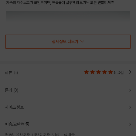
가슴의 자수로고가 포인트이며, 드롭숄더 실루엣의 오가닉 코튼 반팔티셔츠
상세정보 더보기
리뷰
(5)
5.0점
문의
(0)
사이즈 정보
배송/교환/반품
배송비 3,000원 (40,000원 이상 무료배송)