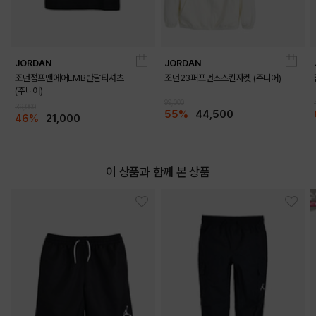
JORDAN
JORDAN
조던점프맨에어EMB반팔티셔츠
조던23퍼포먼스스킨자켓 (주니어)
(주니어)
99,000
39,000
55%
44,500
46%
21,000
이 상품과 함께 본 상품
GREEN
RED