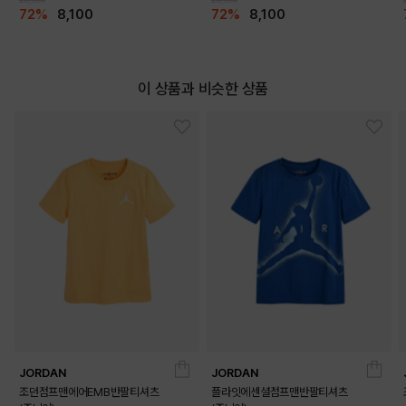
72%
8,100
72%
8,100
이 상품과 비슷한 상품
JORDAN
JORDAN
조던점프맨에어EMB반팔티셔츠
플라잇에센셜점프맨반팔티셔츠