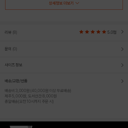
상세정보 더보기
리뷰
(8)
5.0점
문의
(0)
사이즈 정보
GRAY
NAVY
배송/교환/반품
PRODUCT VIEW
배송비 3,000원 (40,000원 이상 무료배송)
제주 5,000원, 도서산간 8,000원
총알배송(오전 10시까지 주문 시)