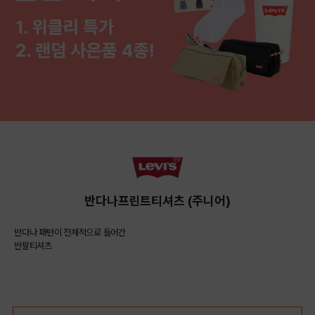
반다나프린트티셔츠 (주니어)
반다나 패턴이 전체적으로 들어간
반팔티셔츠
COLOR