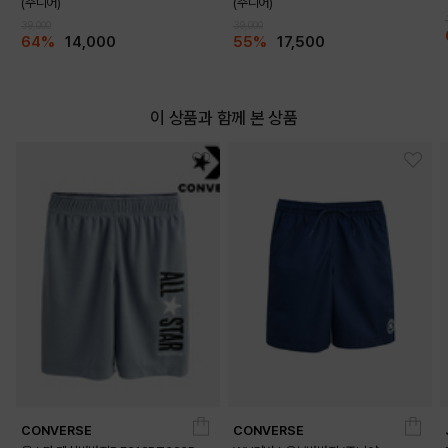
(주니어)
(주니어)
DETAILS
39,000
39,000
64%
14,000
55%
17,500
이 상품과 함께 본 상품
CONVERSE
CONVERSE