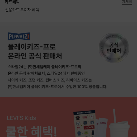
카드혜택
자세히
신용카드 무이자 혜택
상품상세정보