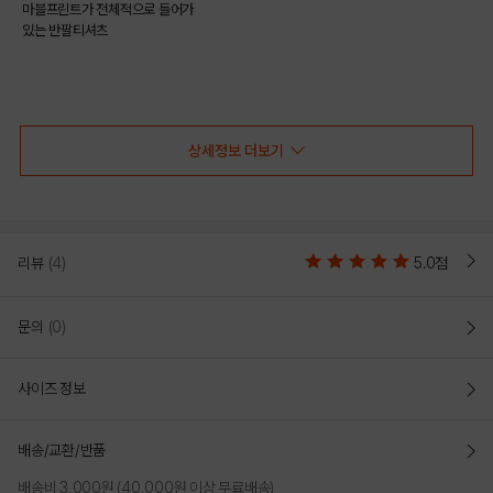
마블프린트가 전체적으로 들어가
있는 반팔티셔츠
COLOR
상세정보 더보기
리뷰
(4)
5.0점
문의
(0)
사이즈 정보
GREEN
BLUE
배송/교환/반품
PRODUCT VIEW
배송비 3,000원 (40,000원 이상 무료배송)