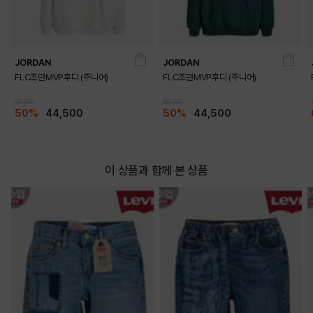
JORDAN
JORDAN
FLC조던MVP후디 (주니어)
FLC조던MVP후디 (주니어)
DETAILS
89,000
89,000
50%
44,500
50%
44,500
이 상품과 함께 본 상품