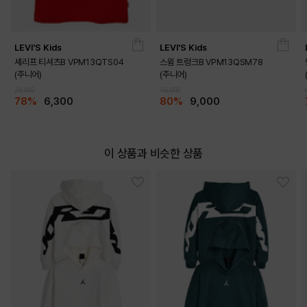
LEVI'S Kids
LEVI'S Kids
셰리프 티셔츠B VPM13QTS04
스윔 트렁크B VPM13QSM78
(주니어)
(주니어)
29,000
45,000
78%
6,300
80%
9,000
이 상품과 비슷한 상품