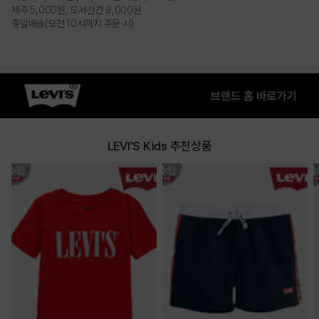
제주 5,000원, 도서산간 8,000원
총알배송(오전 10시까지 주문 시)
LEVI'S Kids 추천상품