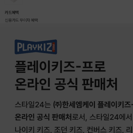
카드혜택
신용카드 무이자 혜택
상품상세정보