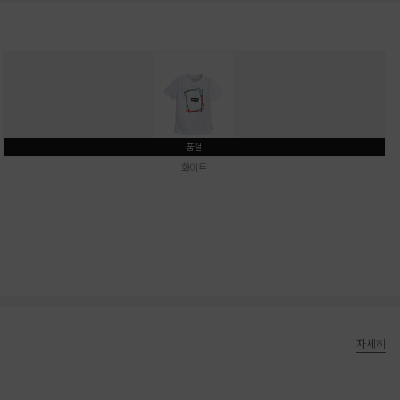
품절
화이트
자세히