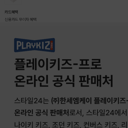
카드혜택
신용카드 무이자 혜택
상품상세정보