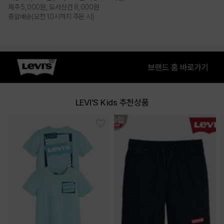
제주 5,000원, 도서산간 8,000원
총알배송(오전 10시까지 주문 시)
LEVI'S Kids 추천상품