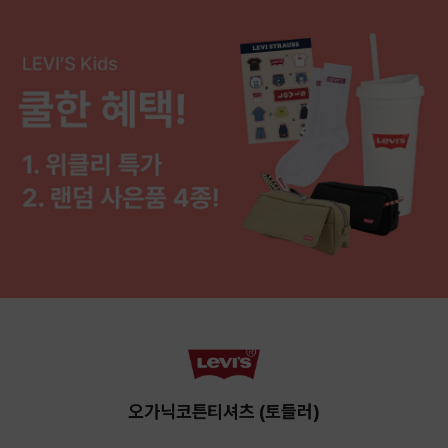
오가닉코튼티셔츠 (토들러)