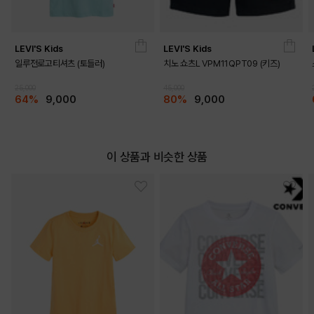
LEVI'S Kids
LEVI'S Kids
일루전로고티셔츠 (토들러)
치노 쇼츠L VPM11QPT09 (키즈)
25,000
45,000
64%
9,000
80%
9,000
이 상품과 비슷한 상품