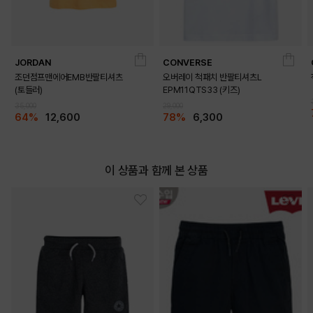
JORDAN
CONVERSE
DETAILS
조던점프맨에어EMB반팔티셔츠
오버레이 척패치 반팔티셔츠L
(토들러)
EPM11QTS33 (키즈)
35,000
29,000
64%
12,600
78%
6,300
이 상품과 함께 본 상품