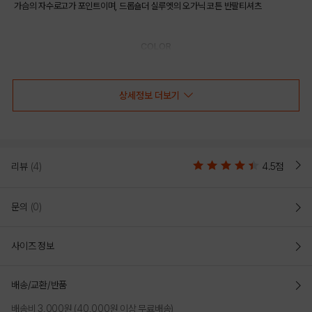
가슴의 자수로고가 포인트이며, 드롭숄더 실루엣의 오가닉 코튼 반팔티셔츠
COLOR
상세정보 더보기
리뷰
(4)
4.5점
문의
(0)
사이즈 정보
GREEN
BLUE
배송/교환/반품
PRODUCT VIEW
배송비 3,000원 (40,000원 이상 무료배송)