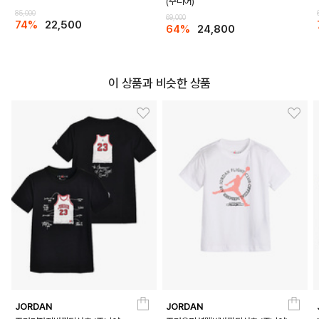
(주니어)
85,000
69,000
74%
22,500
64%
24,800
이 상품과 비슷한 상품
COLOR
JORDAN
JORDAN