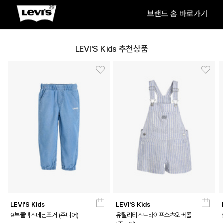
LEVI'S Kids 추천상품
LEVI'S Kids
LEVI'S Kids
9부쿨맥스데님조거 (주니어)
유틸리티스트라이프쇼츠오버롤