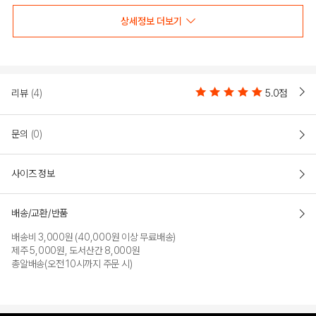
상세정보 더보기
리뷰
(4)
5.0점
문의
(0)
사이즈 정보
배송/교환/반품
배송비 3,000원 (40,000원 이상 무료배송)
제주 5,000원, 도서산간 8,000원
총알배송(오전 10시까지 주문 시)