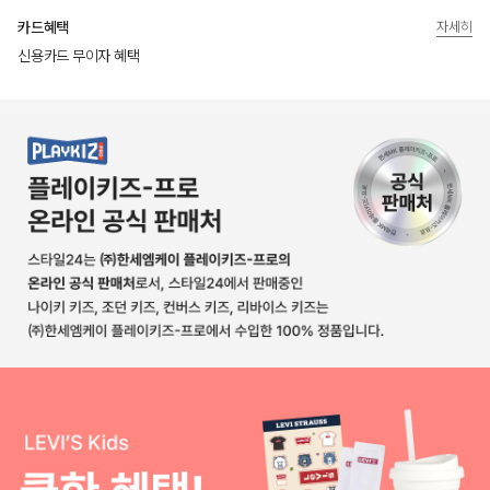
카드혜택
자세히
신용카드 무이자 혜택
상품상세정보