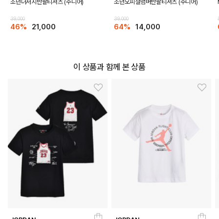
조던더저지반팔티셔츠 (주니어)
조던오피셜맴버반팔티셔츠 (주니어)
39,000
39,000
46%
21,000
64%
14,000
이 상품과 함께 본 상품
LIGHT BLUE
PRODUCT VIEW