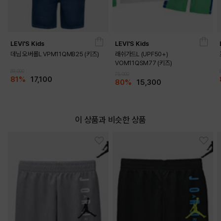
LEVI'S Kids
LEVI'S Kids
데님 오버롤L VPM11QMB25 (키즈)
래쉬가드L (UPF50+)
VOM11QSM77 (키즈)
89,000
75,000
81%
17,100
80%
15,300
이 상품과 비슷한 상품