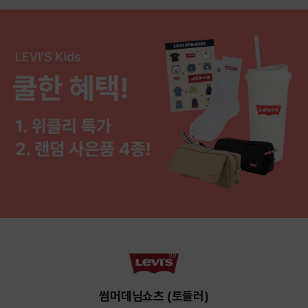
썸머데님쇼츠 (토들러)