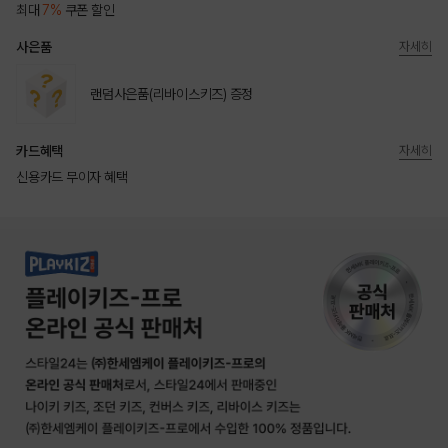
최대
7%
쿠폰 할인
사은품
자세히
랜덤사은품(리바이스키즈) 증정
카드혜택
자세히
신용카드 무이자 혜택
상품상세정보