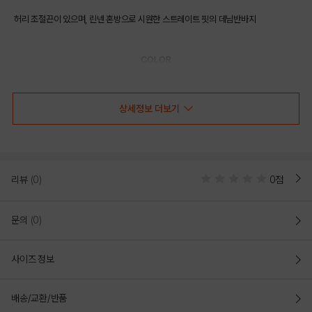
허리 조절끈이 있으며, 린넨 혼방으로 시원한 스트레이트 핏의 데님반바지
COLOR
상세정보 더보기
리뷰
(0)
0점
문의
(0)
사이즈 정보
LIGHT BLUE
배송/교환/반품
PRODUCT VIEW