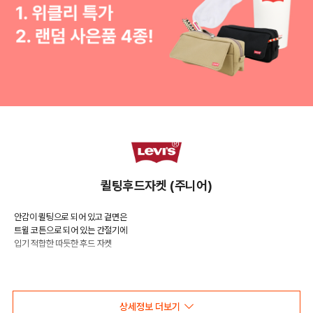
퀼팅후드자켓 (주니어)
안감이 퀼팅으로 되어 있고 겉면은
트윌 코튼으로 되어 있는 간절기에
입기 적합한 따듯한 후드 자켓
COLOR
상세정보 더보기