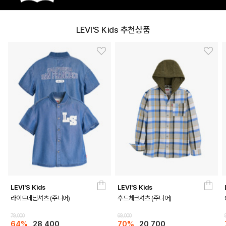
LEVI'S Kids 추천상품
LEVI'S Kids
LEVI'S Kids
라이트데님셔츠 (주니어)
후드체크셔츠 (주니어)
79,000
69,000
64%
28,400
70%
20,700