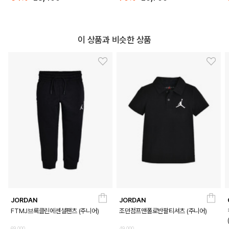
이 상품과 비슷한 상품
JORDAN
JORDAN
FTMJ브룩클린에센셜팬츠 (주니어)
조던점프맨폴로반팔티셔츠 (주니어)
69,000
49,000