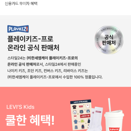
신용카드 무이자 혜택
상품상세정보