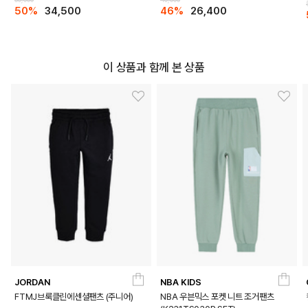
DETAILS
50%
34,500
46%
26,400
이 상품과 함께 본 상품
JORDAN
NBA KIDS
FTMJ브룩클린에센셜팬츠 (주니어)
NBA 우븐믹스 포켓 니트 조거팬츠