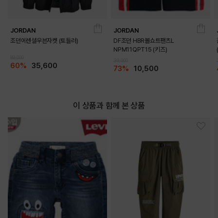
JORDAN
JORDAN
조던에센셜우븐자켓 (토들러)
DF조던 HBR볼쇼트팬츠L
NPM11QPT15 (키즈)
89,000
39,000
60%
35,600
73%
10,500
이 상품과 함께 본 상품