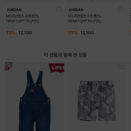
JORDAN
JORDAN
MS조던벌트 쇼트팬츠L
MS조던벌트 쇼트팬츠L
NPM11QPT76 (키즈)
NPM11QPT76 (키즈)
45,000
45,000
73%
12,100
73%
12,100
이 상품과 함께 본 상품