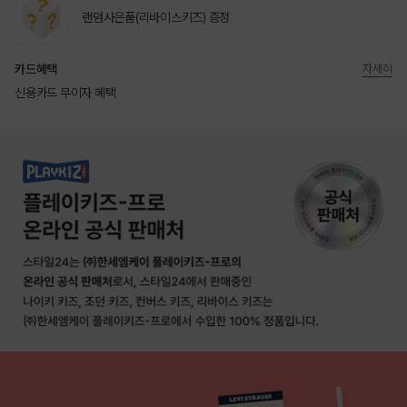
랜덤사은품(리바이스키즈) 증정
카드혜택
자세히
신용카드 무이자 혜택
상품상세정보