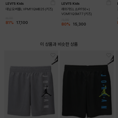
LEVI'S Kids
LEVI'S Kids
데님 오버롤L VPM11QMB25 (키즈)
래쉬가드L (UPF50+)
VOM11QSM77 (키즈)
89,000
75,000
81%
17,100
80%
15,300
이 상품과 비슷한 상품