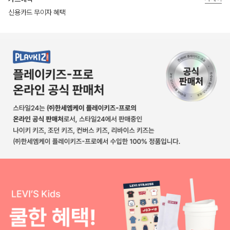
신용카드 무이자 혜택
상품상세정보