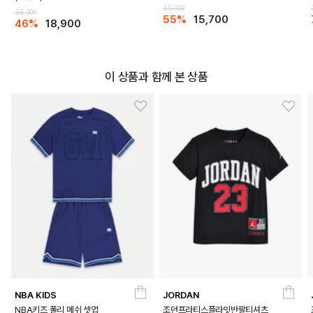
35,000
35,000
55%
15,700
46%
18,900
이 상품과 함께 본 상품
NBA KIDS
JORDAN
NBA키즈 폴리 메쉬 셋업
조던프라티스플라잇반팔티셔츠