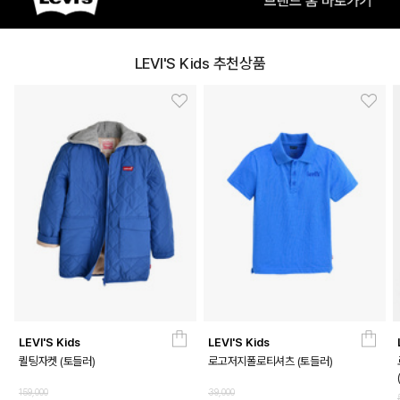
LEVI'S Kids 추천상품
LEVI'S Kids
LEVI'S Kids
퀼팅자켓 (토들러)
로고저지폴로티셔츠 (토들러)
159,000
39,000