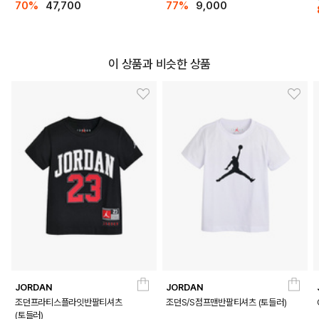
70%
47,700
77%
9,000
이 상품과 비슷한 상품
JORDAN
JORDAN
조던프라티스플라잇반팔티셔츠
조던S/S점프맨반팔티셔츠 (토들러)
(토들러)