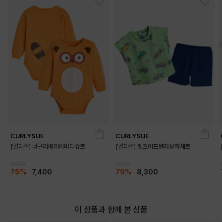
CURLYSUE
CURLYSUE
[컬리수] 너구리베이비바디슈트
[컬리수] 렛츠어드벤처상하세트
29,900
39,900
75%
7,400
79%
8,300
이 상품과 함께 본 상품