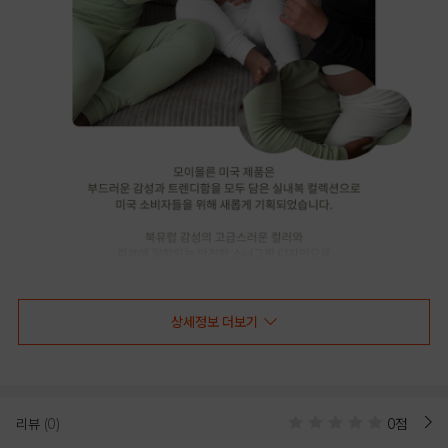
상세정보 더보기
리뷰
(0)
0점