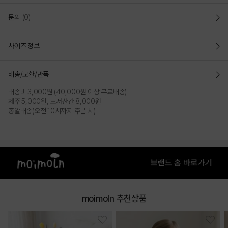
문의
(0)
사이즈 정보
배송/교환/반품
배송비 3,000원 (40,000원 이상 무료배송)
제주 5,000원, 도서산간 8,000원
총알배송(오전 10시까지 주문 시)
moimoln 추천상품