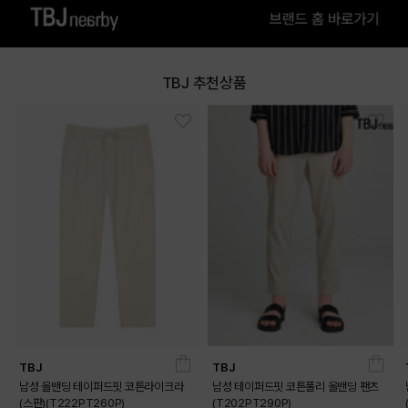
TBJ 추천상품
TBJ
TBJ
남성 올밴딩 테이퍼드핏 코튼라이크라
남성 테이퍼드핏 코튼폴리 올밴딩 팬츠
(스판)(T222PT260P)
(T202PT290P)