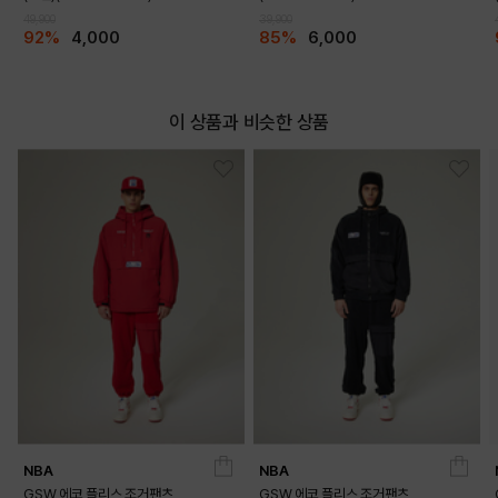
49,900
39,900
92%
4,000
85%
6,000
이 상품과 비슷한 상품
NBA
NBA
GSW 에코 플리스 조거팬츠
GSW 에코 플리스 조거팬츠