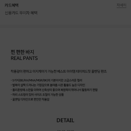
카드혜택
자세히
신용카드 무이자 혜택
상품상세정보