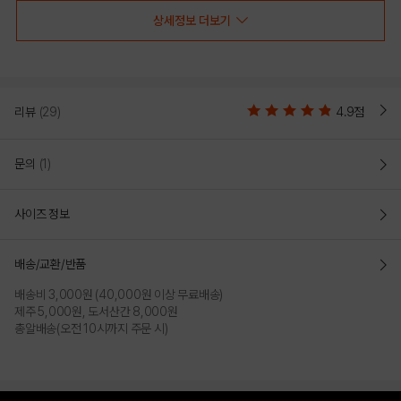
상세정보 더보기
리뷰
(29)
4.9점
문의
(1)
사이즈 정보
배송/교환/반품
배송비 3,000원 (40,000원 이상 무료배송)
제주 5,000원, 도서산간 8,000원
총알배송(오전 10시까지 주문 시)