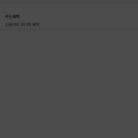
카드혜택
신용카드 무이자 혜택
상품상세정보