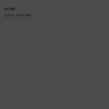
카드혜택
신용카드 무이자 혜택
상품상세정보