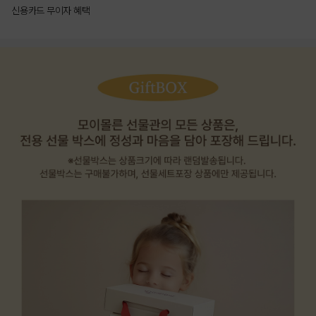
신용카드 무이자 혜택
상품상세정보