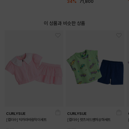
34%
71,800
이 상품과 비슷한 상품
CURLYSUE
CURLYSUE
[컬리수] 빅카라바람막이세트
[컬리수] 렛츠어드벤처상하세트