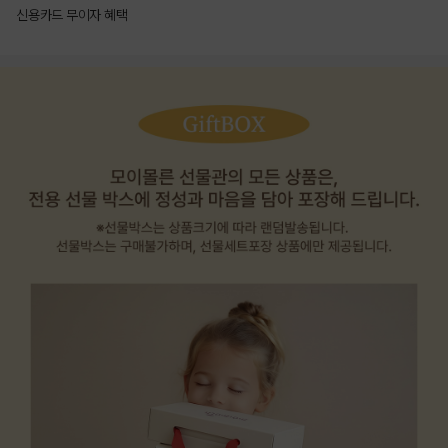
신용카드 무이자 혜택
상품상세정보