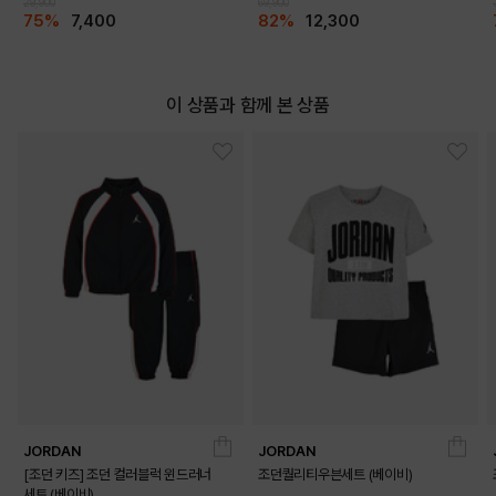
29,900
69,900
75%
7,400
82%
12,300
이 상품과 함께 본 상품
JORDAN
JORDAN
[조던 키즈] 조던 컬러블럭 윈드러너
조던퀄리티우븐세트 (베이비)
세트 (베이비)