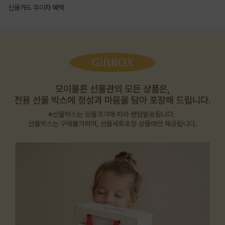
신용카드 무이자 혜택
상품상세정보