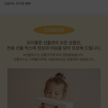
신용카드 무이자 혜택
상품상세정보