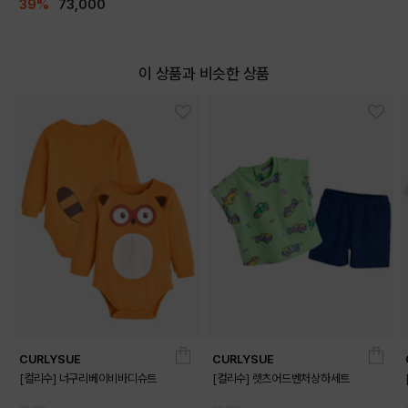
39%
73,000
이 상품과 비슷한 상품
CURLYSUE
CURLYSUE
[컬리수] 너구리베이비바디슈트
[컬리수] 렛츠어드벤처상하세트