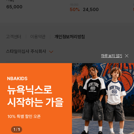
49,000
65,000
50%
24,500
고객센터
이용약관
개인정보처리방침
스타일이십사 주식회사
하루 보지 않기
대표이사 : 임동환, 김지원
사업자정보확인
PC버전
주소 : 서울시 강남구 논현로 633, 6층 (논현동, 한세엠케이빌딩)
사업자등록번호 : 116-81-32499
스타일24 고객센터 1544-5336
평일 09:00~ 18:00 (토/일/공휴일 휴무)
통신판매업신고번호 : 제 2024-서울강남-04239
help Email : help@style24.com
개인정보보호책임자 : 배기영
COPYRIGHTⓒ2021 STYLE24 ALL RIGHTS RESERVED.
호스팅 서비스 : 스타일이십사㈜
고객센터 1544-5336(평일 09:00~ 18:00 토/일/공휴일 휴무)
1
/
1
구매하기