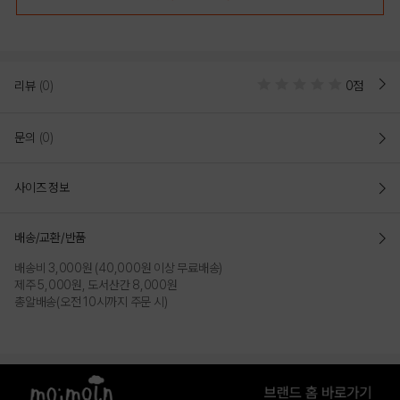
리뷰
(0)
0점
문의
(0)
사이즈 정보
배송/교환/반품
배송비 3,000원 (40,000원 이상 무료배송)
제주 5,000원, 도서산간 8,000원
총알배송(오전 10시까지 주문 시)