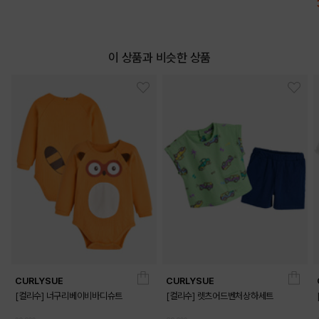
이 상품과 비슷한 상품
CURLYSUE
CURLYSUE
[컬리수] 너구리베이비바디슈트
[컬리수] 렛츠어드벤처상하세트