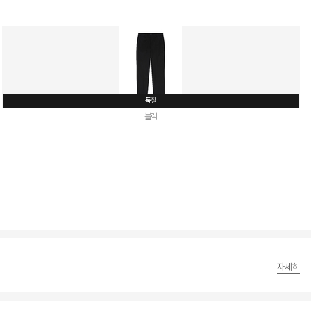
품절
블랙
자세히