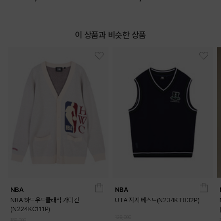
이 상품과 비슷한 상품
NBA
NBA
NBA 하드우드클래식 가디건
UTA 져지 베스트(N234KT032P)
(N224KC111P)
129,000
189,000