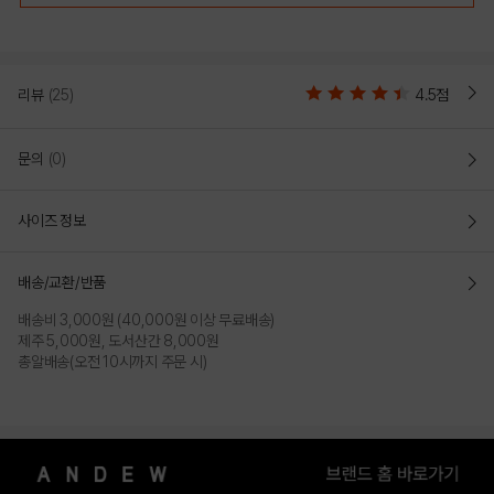
리뷰
(25)
4.5점
문의
(0)
사이즈 정보
배송/교환/반품
배송비 3,000원 (40,000원 이상 무료배송)
제주 5,000원, 도서산간 8,000원
총알배송(오전 10시까지 주문 시)