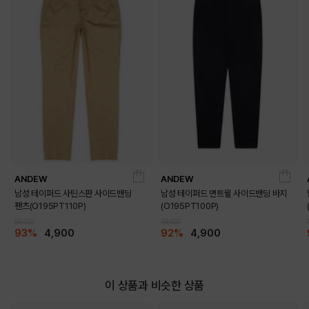
ANDEW
ANDEW
남성 테이퍼드 사틴스판 사이드밴딩
남성 테이퍼드 면트윌 사이드밴딩 바지
팬츠(O195PT110P)
(O195PT100P)
69,000
59,000
93%
4,900
92%
4,900
이 상품과 비슷한 상품