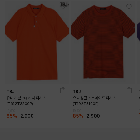
TBJ
TBJ
유니 기본 PQ 카라 티셔츠
유니 싱글 스트라이프 티셔츠
(T192TS200P)
(T192TS100P)
19,900
19,900
85%
2,900
85%
2,900