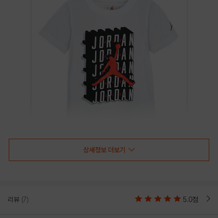
상세정보 더보기
리뷰
(7)
5.0점