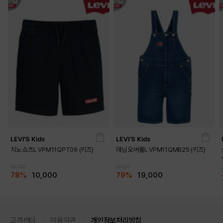
LEVI'S Kids
LEVI'S Kids
치노 쇼츠L VPM11QPT09 (키즈)
데님 오버롤L VPM11QMB25 (키즈)
45,000
89,000
78%
10,000
79%
19,000
고객센터
이용약관
개인정보처리방침