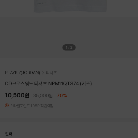
1
/
2
PLAYKIZ(JORDAN)
티셔츠
CD크로스워드 티셔츠 NPM11QTS74 (키즈)
10,500
원
35,000
70%
원
스타일포인트 105P 적립예정
컬러