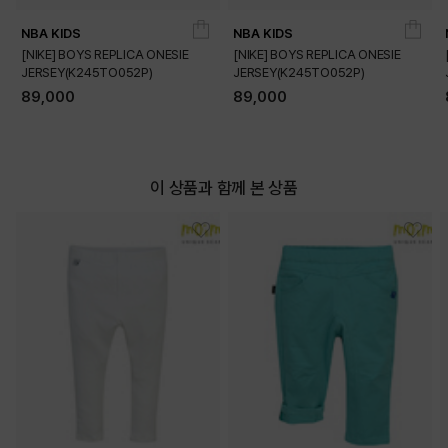
NBA KIDS
NBA KIDS
[NIKE] BOYS REPLICA ONESIE
[NIKE] BOYS REPLICA ONESIE
JERSEY(K245TO052P)
JERSEY(K245TO052P)
89,000
89,000
이 상품과 함께 본 상품