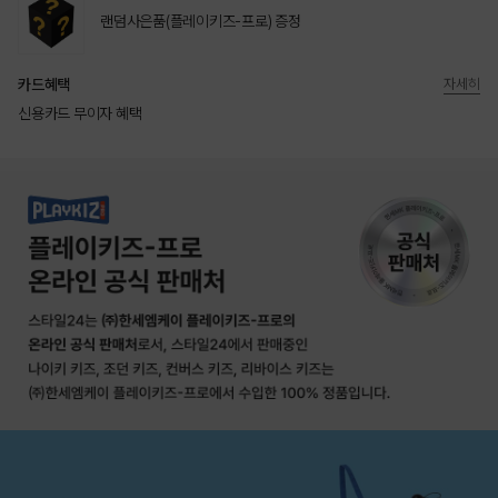
랜덤사은품(플레이키즈-프로) 증정
카드혜택
자세히
신용카드 무이자 혜택
상품상세정보