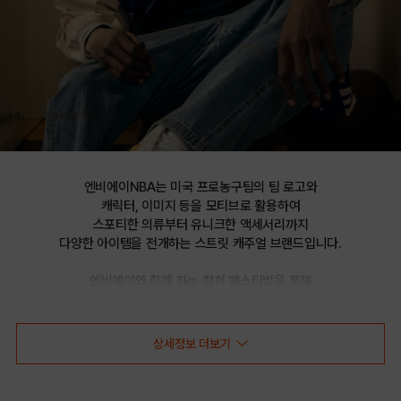
엔비에이NBA는 미국 프로농구팀의 팀 로고와

캐릭터, 이미지 등을 모티브로 활용하여

스포티한 의류부터 유니크한 액세서리까지

다양한 아이템을 전개하는 스트릿 캐주얼 브랜드입니다.

엔비에이와 함께 하는 컬쳐 페스티벌을 통해

선보이는 문화 콘텐츠를 통해 패션과 문화 트렌드를 제시합니다.
상세정보 더보기