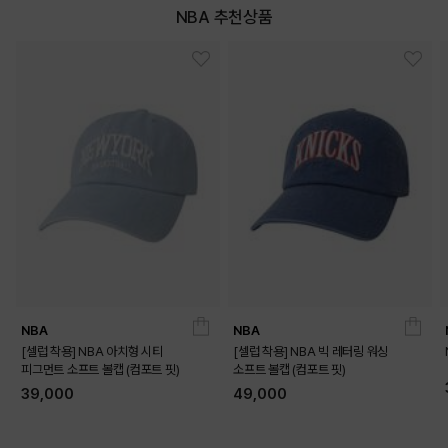
DARK BLUE
DARK PURPLE
NBA 추천상품
LIGHT GREY
LIGHT NAVY
NBA
NBA
[셀럽 착용] NBA 아치형 시티
[셀럽 착용] NBA 빅 레터링 워싱
피그먼트 소프트 볼캡 (컴포트 핏)
소프트 볼캡 (컴포트 핏)
39,000
49,000