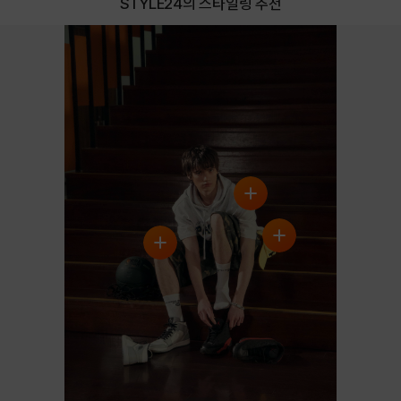
STYLE24의 스타일링 추천
GRAY
GRAY BLUE
GREEN
NAVY