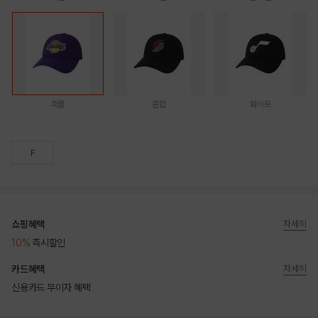
퍼플
혼합
화이트
F
쇼핑혜택
자세히
10%
즉시할인
카드혜택
자세히
신용카드 무이자 혜택