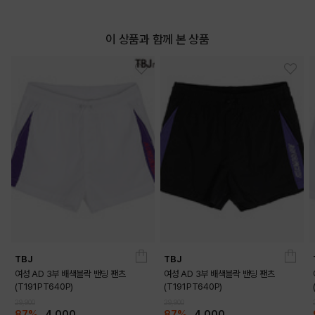
이 상품과 함께 본 상품
MELANGE WINE
BURGUNDY
TBJ
TBJ
여성 AD 3부 배색블락 밴딩 팬츠
여성 AD 3부 배색블락 밴딩 팬츠
(T191PT640P)
(T191PT640P)
BEIGE
BLACK
29,900
29,900
87%
4,000
87%
4,000