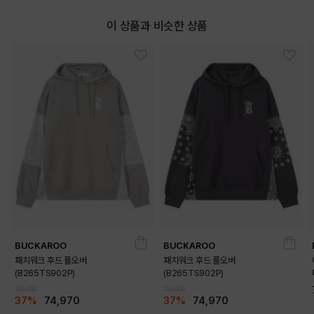
이 상품과 비슷한 상품
BUCKAROO
BUCKAROO
패치워크 후드 풀오버
패치워크 후드 풀오버
(B265TS902P)
(B265TS902P)
119,000
119,000
37%
74,970
37%
74,970