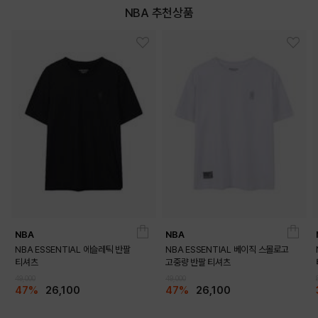
NBA 추천상품
BLUE
ICE
PRODUCT VIEW
NBA
NBA
NBA ESSENTIAL 에슬레틱 반팔
NBA ESSENTIAL 베이직 스몰로고
티셔츠
고중량 반팔 티셔츠
49,000
49,000
47%
26,100
47%
26,100