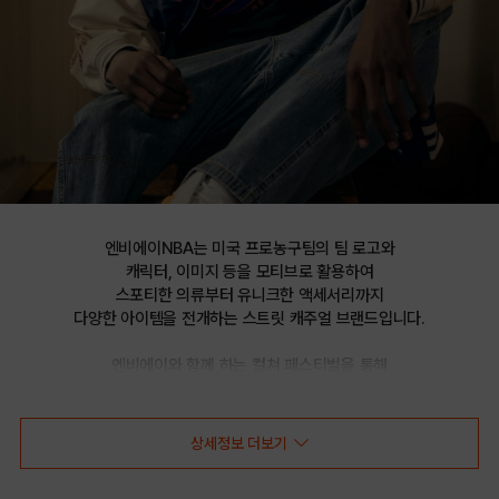
엔비에이NBA는 미국 프로농구팀의 팀 로고와

캐릭터, 이미지 등을 모티브로 활용하여

스포티한 의류부터 유니크한 액세서리까지

다양한 아이템을 전개하는 스트릿 캐주얼 브랜드입니다.

엔비에이와 함께 하는 컬쳐 페스티벌을 통해

선보이는 문화 콘텐츠를 통해 패션과 문화 트렌드를 제시합니다.
상세정보 더보기