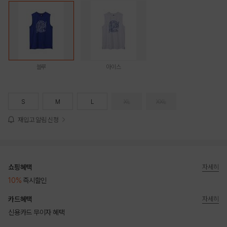
블루
아이스
S
M
L
XL
XXL
재입고 알림 신청
쇼핑혜택
자세히
10%
즉시할인
카드혜택
자세히
신용카드 무이자 혜택