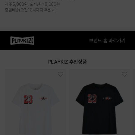
제주 5,000원, 도서산간 8,000원
총알배송(오전 10시까지 주문 시)
PRODUCT VIEW
PLAYKIZ 추천상품