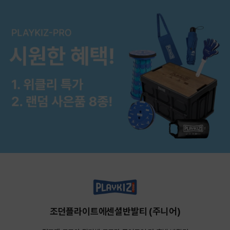
조던플라이트에센셜반발티 (주니어)