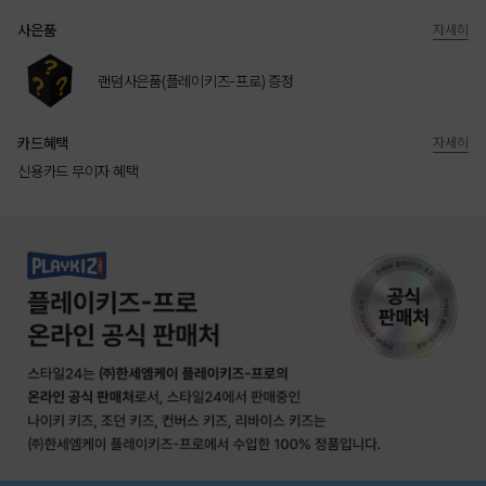
사은품
자세히
랜덤사은품(플레이키즈-프로) 증정
카드혜택
자세히
신용카드 무이자 혜택
상품상세정보