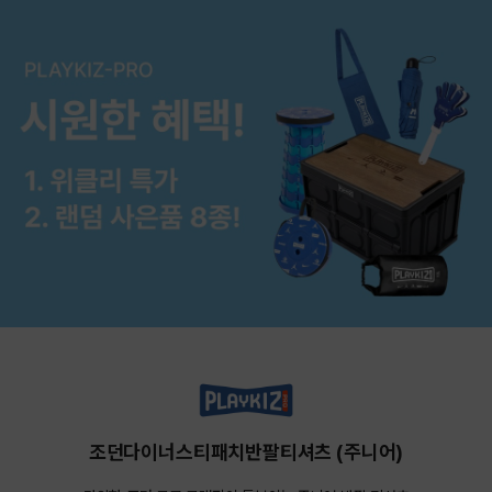
조던다이너스티패치반팔티셔츠 (주니어)