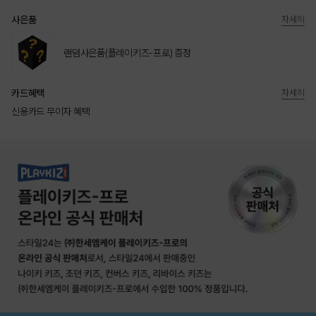
사은품
자세히
랜덤사은품(플레이키즈-프로) 증정
카드혜택
자세히
신용카드 무이자 혜택
상품상세정보