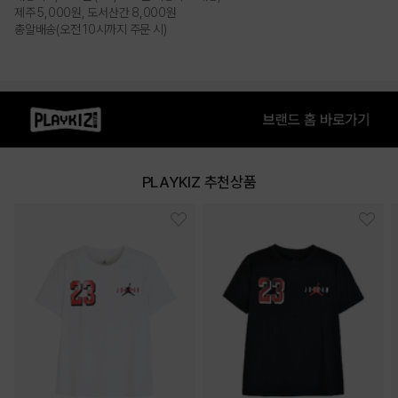
제주 5,000원, 도서산간 8,000원
총알배송(오전 10시까지 주문 시)
PRODUCT VIEW
PLAYKIZ 추천상품