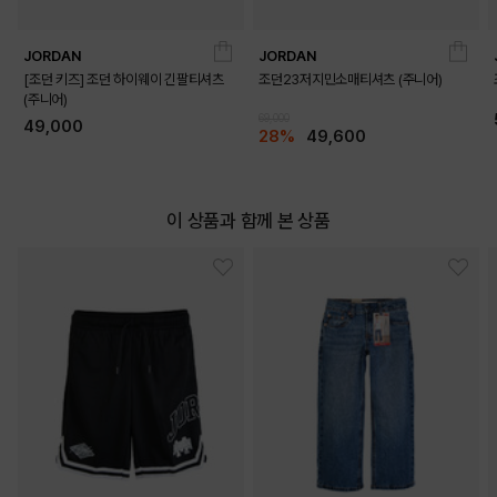
JORDAN
JORDAN
[조던 키즈] 조던 하이웨이 긴팔티셔츠
조던23저지민소매티셔츠 (주니어)
(주니어)
69,000
49,000
28%
49,600
이 상품과 함께 본 상품