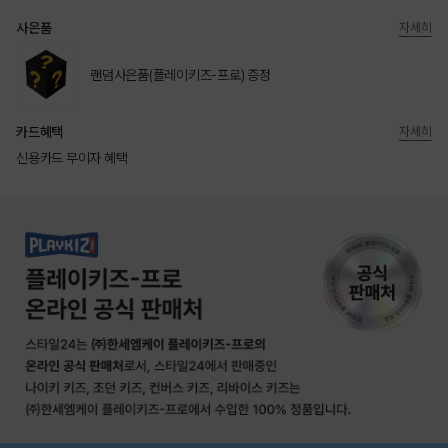
사은품
자세히
랜덤사은품(플레이키즈-프로) 증정
카드혜택
자세히
신용카드 무이자 혜택
상품상세정보