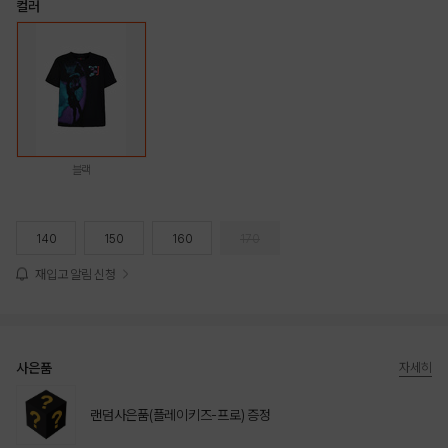
컬러
블랙
140
150
160
170
재입고 알림 신청
사은품
자세히
랜덤사은품(플레이키즈-프로) 증정