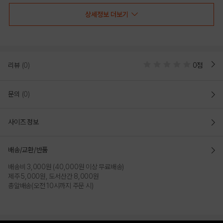
상세정보 더보기
COLOR
리뷰
(0)
0점
문의
(0)
사이즈 정보
배송/교환/반품
배송비 3,000원 (40,000원 이상 무료배송)
BLACK
제주 5,000원, 도서산간 8,000원
총알배송(오전 10시까지 주문 시)
PRODUCT VIEW