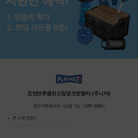
조던브루클린드림덩크반팔티 (주니어)
덩크 아트워크가 시선을 끄는 그래픽 반팔티
면 소재 반팔티
마이클 조던 덩크 아트워크 포인트
한 장만 입어도 존재감 있는 그래픽 디자인