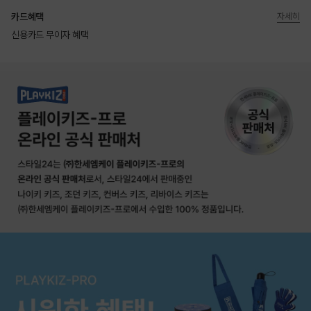
카드혜택
자세히
신용카드 무이자 혜택
상품상세정보