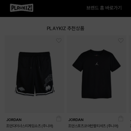
PLAYKIZ 추천상품
JORDAN
JORDAN
조던다이너스티게임쇼츠 (주니어)
조던스포츠코어반팔티셔츠 (주니어)