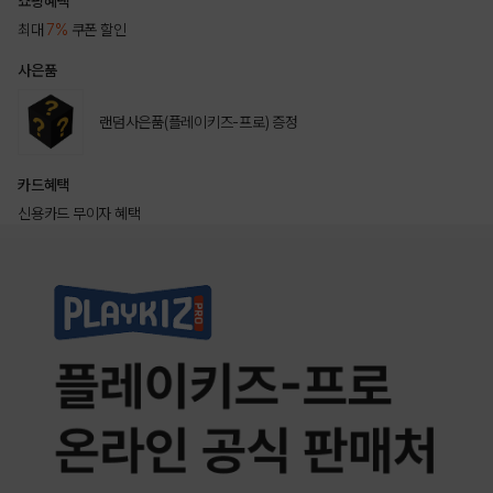
쇼핑혜택
최대
7%
쿠폰 할인
사은품
랜덤사은품(플레이키즈-프로) 증정
카드혜택
신용카드 무이자 혜택
상품상세정보