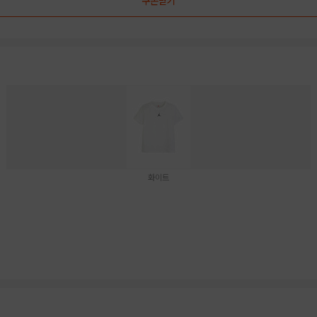
쿠폰받기
화이트