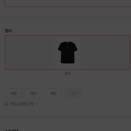
컬러
블랙
140
150
160
170
재입고 알림 신청