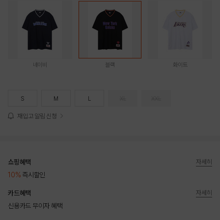
네이비
블랙
화이트
S
M
L
XL
XXL
재입고 알림 신청
쇼핑혜택
자세히
10%
즉시할인
카드혜택
자세히
신용카드 무이자 혜택