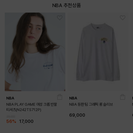
NBA 추천상품
NAVY
BLACK
NBA
NBA
NBA PLAY GAME 여성 크롭 반팔
NBA 등판 팀 그래픽 롱 슬리브
티셔츠(N242TS712P)
69,000
39,000
56%
17,000