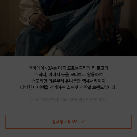
엔비에이NBA는 미국 프로농구팀의 팀 로고와

캐릭터, 이미지 등을 모티브로 활용하여

스포티한 의류부터 유니크한 액세서리까지

다양한 아이템을 전개하는 스트릿 캐주얼 브랜드입니다.

엔비에이와 함께 하는 컬쳐 페스티벌을 통해

선보이는 문화 콘텐츠를 통해 패션과 문화 트렌드를 제시합니다.
상세정보 더보기