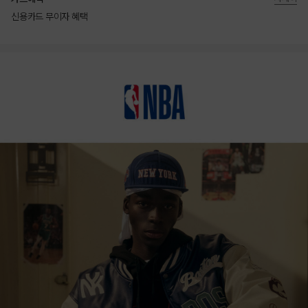
신용카드 무이자 혜택
상품상세정보