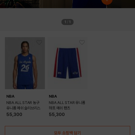
1
/
1
NBA
NBA
NBA ALL STAR 농구
NBA ALL STAR 유니폼
유니폼 메쉬 슬리브리스
하프 메쉬 팬츠
55,300
55,300
모두 쇼핑백 담기