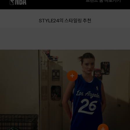
STYLE24의 스타일링 추천
BLUE
PRODUCT VIEW