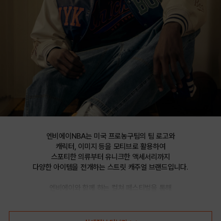
엔비에이NBA는 미국 프로농구팀의 팀 로고와

캐릭터, 이미지 등을 모티브로 활용하여

스포티한 의류부터 유니크한 액세서리까지

다양한 아이템을 전개하는 스트릿 캐주얼 브랜드입니다.

엔비에이와 함께 하는 컬쳐 페스티벌을 통해

선보이는 문화 콘텐츠를 통해 패션과 문화 트렌드를 제시합니다.