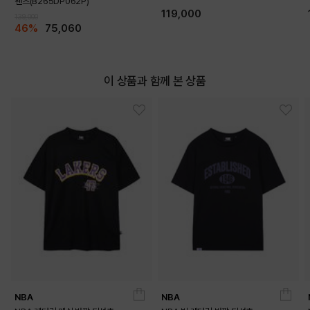
팬츠(B265DP062P)
119,000
139,000
46%
75,060
이 상품과 함께 본 상품
NBA
NBA