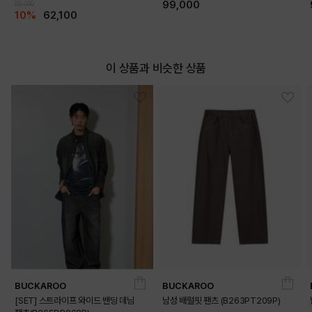
99,000
69,000
10%
62,100
이 상품과 비슷한 상품
BUCKAROO
BUCKAROO
[SET] 스트라이프 와이드 밴딩 데님
남성 배럴핏 팬츠 (B263PT209P)