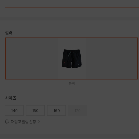
컬러
블랙
사이즈
140
150
160
170
재입고 알림 신청