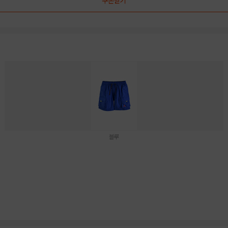
쿠폰받기
블루