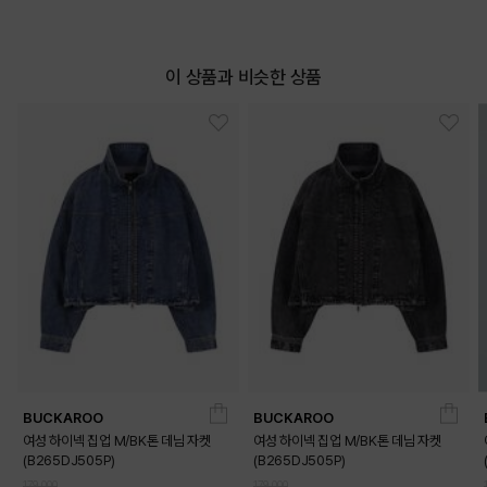
이 상품과 비슷한 상품
BUCKAROO
BUCKAROO
여성 하이넥 집업 M/BK톤 데님 자켓
여성 하이넥 집업 M/BK톤 데님 자켓
(B265DJ505P)
(B265DJ505P)
179,000
179,000