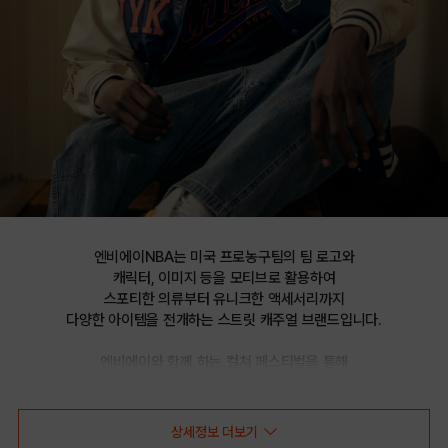
엔비에이NBA는 미국 프로농구팀의 팀 로고와

캐릭터, 이미지 등을 모티브로 활용하여

스포티한 의류부터 유니크한 액세서리까지

다양한 아이템을 전개하는 스트릿 캐주얼 브랜드입니다.

엔비에이와 함께 하는 컬쳐 페스티벌을 통해

선보이는 문화 콘텐츠를 통해 패션과 문화 트렌드를 제시합니다.
상세정보 더보기