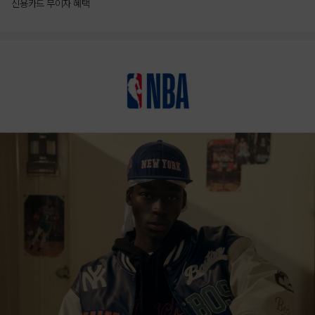
신용카드 무이자 혜택
상품상세정보