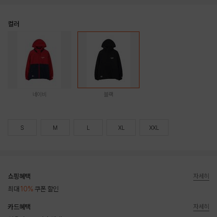
컬러
네이비
블랙
S
M
L
XL
XXL
쇼핑혜택
자세히
최대
10%
쿠폰 할인
카드혜택
자세히