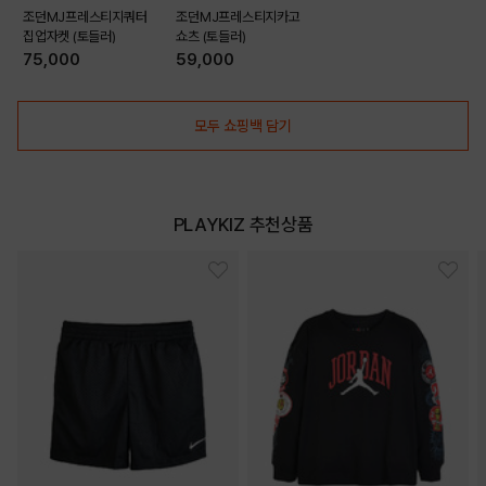
조던MJ프레스티지쿼터
조던MJ프레스티지카고
집업자켓 (토들러)
쇼츠 (토들러)
75,000
59,000
모두 쇼핑백 담기
PLAYKIZ 추천상품