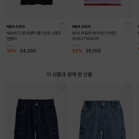
NBA KIDS
NBA KIDS
NBA키즈 팀 어센틱 쿨기능성 스포츠
BOS 듀얼핏 레이어드 티셔츠
반팔티
(K252TS092P)
49,000
69,000
30%
34,300
62%
26,100
이 상품과 함께 본 상품