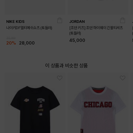
NIKE KIDS
JORDAN
나이키DF멀티메쉬쇼츠 (토들러)
[조던 키즈] 조던 하이웨이 긴팔티셔츠
(토들러)
35,000
45,000
20%
28,000
DETAILS
이 상품과 비슷한 상품