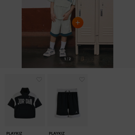
1
/
2
PLAYKIZ
PLAYKIZ