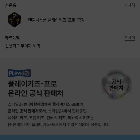
사은품
자세히
랜덤사은품(플레이키즈-프로) 증정
카드혜택
자세히
신용카드 무이자 혜택
상품상세정보