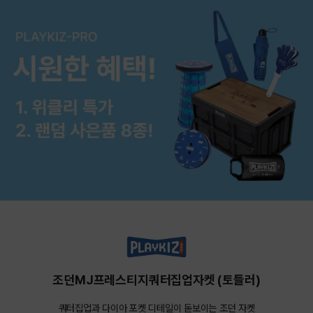
조던MJ프레스티지쿼터집업자켓 (토들러)
쿼터집업과 다이아 포켓 디테일이 돋보이는 조던 자켓