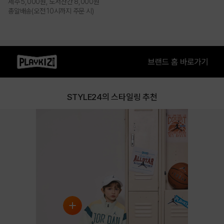
제주 5,000원, 도서산간 8,000원
총알배송(오전 10시까지 주문 시)
STYLE24의 스타일링 추천
IVORY
PRODUCT VIEW