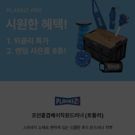
조던홑겹베이직윈드러너 (토들러)
스트레치 소재로 편하게 입는 심플한 후드 윈드러너 자켓