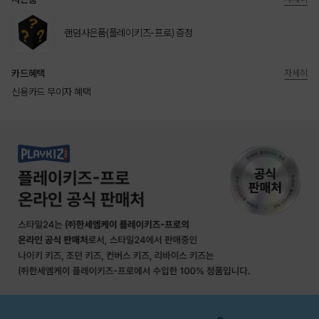
랜덤사은품(플레이키즈-프로) 증정
카드혜택
자세히
신용카드 무이자 혜택
상품상세정보