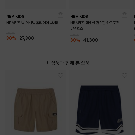
NBA KIDS
NBA KIDS
NBA키즈 팀 어센틱 홀리데이 나시티
NBA키즈 에센셜 면스판 카고포켓
5부 쇼츠
39,000
59,000
30%
27,300
30%
41,300
DETAILS
이 상품과 함께 본 상품