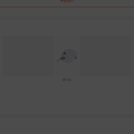
쿠폰받기
화이트