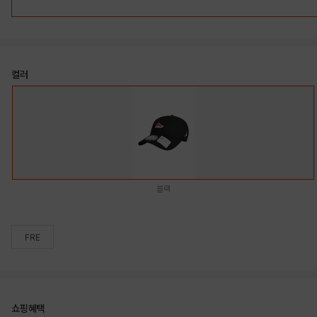
컬러
블랙
FRE
쇼핑혜택