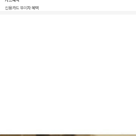
카드혜택
신용카드 무이자 혜택
상품상세정보