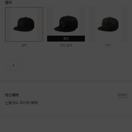
컬러
품절
블랙
제트 블랙
카키
F
카드혜택
자세히
신용카드 무이자 혜택
상품상세정보