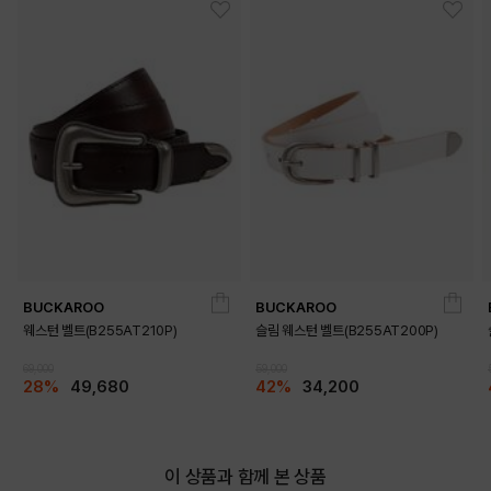
PRODUCT VIEW
BUCKAROO
BUCKAROO
웨스턴 벨트(B255AT210P)
슬림 웨스턴 벨트(B255AT200P)
69,000
59,000
28%
49,680
42%
34,200
이 상품과 함께 본 상품